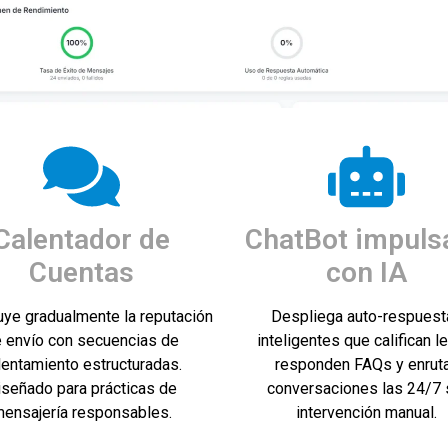
Calentador de
ChatBot impuls
Cuentas
con IA
uye gradualmente la reputación
Despliega auto-respuest
 envío con secuencias de
inteligentes que califican l
lentamiento estructuradas.
responden FAQs y enrut
iseñado para prácticas de
conversaciones las 24/7 
ensajería responsables.
intervención manual.