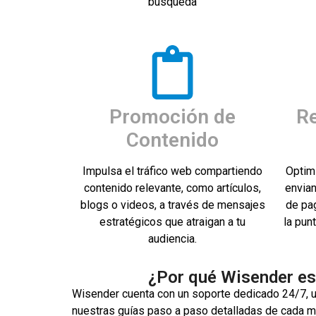
búsqueda
Promoción de
Re
Contenido
Impulsa el tráfico web compartiendo
Optim
contenido relevante, como artículos,
envia
blogs o videos, a través de mensajes
de pa
estratégicos que atraigan a tu
la pun
audiencia.
¿Por qué Wisender es
Wisender cuenta con un soporte dedicado 24/7, un
nuestras guías paso a paso detalladas de cada m