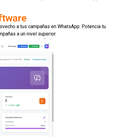
ftware
rovecho a tus campañas en WhatsApp. Potencia tu
mpañas a un nivel superior.