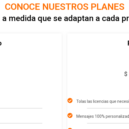
CONOCE NUESTROS PLANES
 a medida que se adaptan a cada p
o
$
Tolas las licencias que neces
Mensajes 100% personaliza