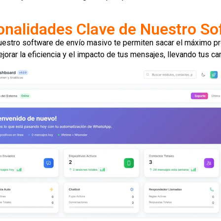
onalidades Clave de Nuestro So
uestro software de envío masivo te permiten sacar el máximo p
orar la eficiencia y el impacto de tus mensajes, llevando tus ca