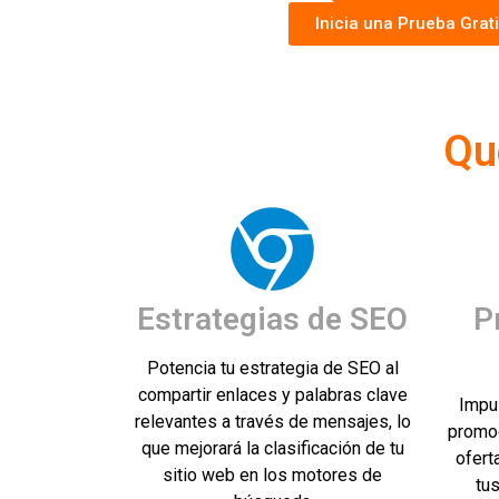
Inicia una Prueba Grat
Qu
Estrategias de SEO
P
Potencia tu estrategia de SEO al
compartir enlaces y palabras clave
Impu
relevantes a través de mensajes, lo
promoc
que mejorará la clasificación de tu
ofert
sitio web en los motores de
tu