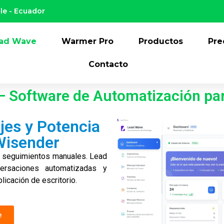
le - Ecuador
ad Wave
Warmer Pro
Productos
Pre
Contacto
— Software de Automatización pa
jes y Potencia
Wisender
y seguimientos manuales. Lead
ersaciones automatizadas y
licación de escritorio.
e