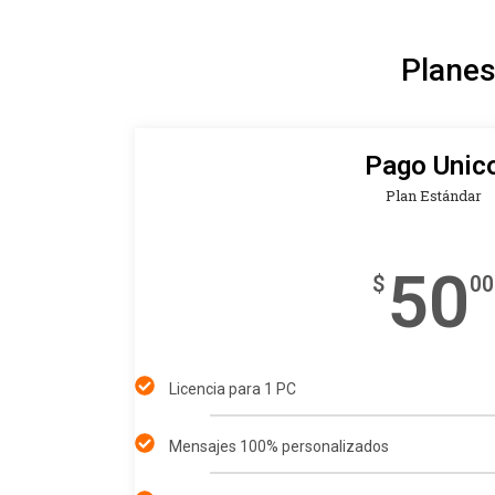
Planes
Pago Unic
Plan Estándar
50
$
00
Licencia para 1 PC
Mensajes 100% personalizados