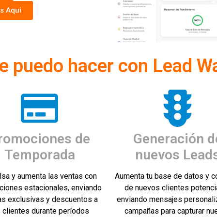
is Aqui
e puedo hacer con Lead W
romociones de
Generación d
Temporada
nuevos Lead
lsa y aumenta las ventas con
Aumenta tu base de datos y c
iones estacionales, enviando
de nuevos clientes potenci
as exclusivas y descuentos a
enviando mensajes personali
s clientes durante períodos
campañas para capturar nu