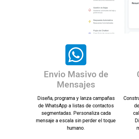
Envio Masivo de
Mensajes
Diseña, programa y lanza campañas
Constr
de WhatsApp a listas de contactos
de
segmentadas. Personaliza cada
ca
mensaje a escala sin perder el toque
D
humano.
m