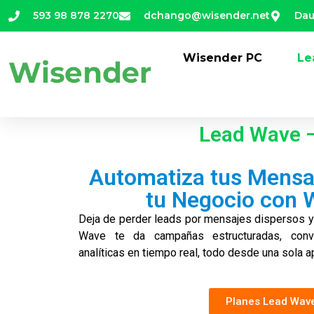
593 98 878 2270
dchango@wisender.net
Dau
Wisender PC
Le
Lead Wave 
Automatiza tus Mensa
tu Negocio con 
Deja de perder leads por mensajes dispersos 
Wave te da campañas estructuradas, conv
analíticas en tiempo real, todo desde una sola ap
Planes Lead Wav