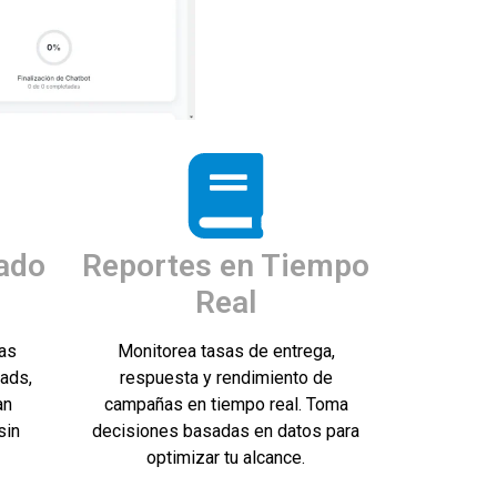
ado
Reportes en Tiempo
Real
as
Monitorea tasas de entrega,
eads,
respuesta y rendimiento de
an
campañas en tiempo real. Toma
sin
decisiones basadas en datos para
optimizar tu alcance.