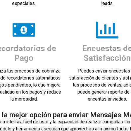
especiales.
leads.
cordatorios de
Encuestas d
Pago
Satisfacción
iza tus procesos de cobranza
Puedes enviar encuestas
ndo recordatorios automáticos
satisfacción de clientes y así
gos pendientes, lo que mejora
tus procesos de ventas, adi
tualidad en los pagos y reduce
puede generar reporte de 
la morosidad.
encentas enviadas.
 la mejor opción para enviar Mensajes 
a interfaz fácil de usar y la capacidad de realizar campañas ili
ódulo y herramienta aseguran que aproveches al máximo todas l