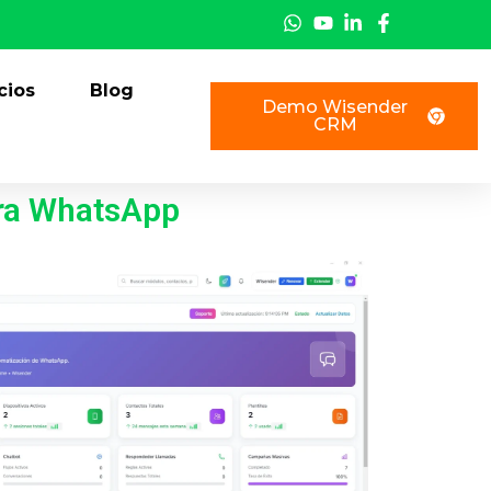
cios
Blog
Demo Wisender
CRM
ra WhatsApp