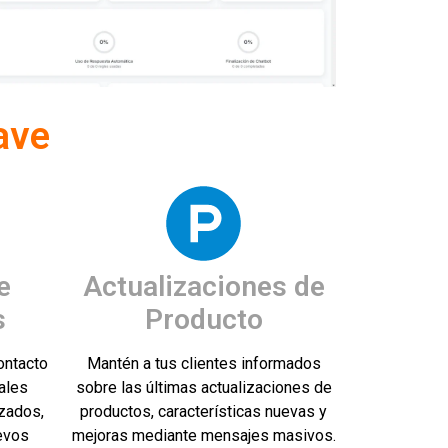
ave
e
Actualizaciones de
s
Producto
ontacto
Mantén a tus clientes informados
ales
sobre las últimas actualizaciones de
zados,
productos, características nuevas y
evos
mejoras mediante mensajes masivos.